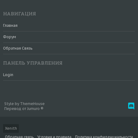
НАВИГАЦИЯ
Главная
Форум
Обратная Связь
ПАНЕЛЬ УПРАВЛЕНИЯ
Login
Style by ThemeHouse
Перевод от Jumuro ®
Xenith
Обратная связь
Условия и правила
Политика конфиденциальности