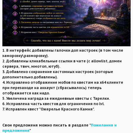
1. В интерфейс добавлены галочки доп настроек (в том числе
заморозку\разморозку).
2. Добавлены кликабельные ссылки в чате (с allowlist, домен
сервера, твич, ммотоп, ютуб).
3. Добавлено сохранение кастомных настроек (которые
дополнительно добавлены).
4. Исправлено отображение мобов по квестам на х64 клиенте
при перезаходе на аккаунт (сбрасывалось) теперь
отображается как надо.
5. Увеличена награда за ежедневные квесты с Тарелки.
6. Исправлена часть квестов для ограничения по lvl.
7. Исправлен квест "Ожерелье Красного Камня".
Свои предложеня можно писать в разделе "
Пожелания и
предложения
"