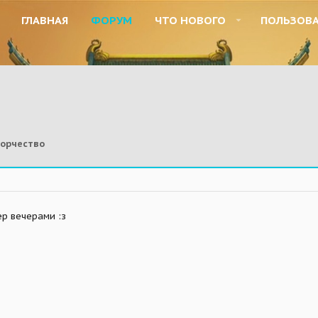
ГЛАВНАЯ
ФОРУМ
ЧТО НОВОГО
ПОЛЬЗОВ
орчество
ер вечерами :з